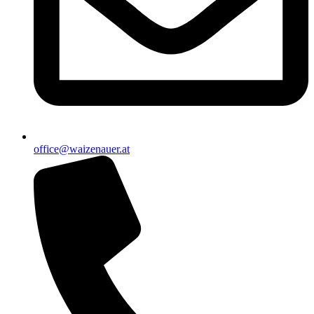
office@waizenauer.at