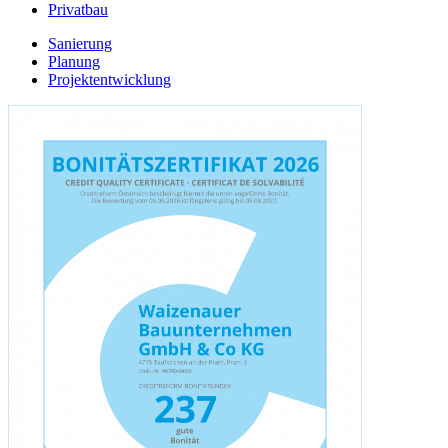
Privatbau
Sanierung
Planung
Projektentwicklung