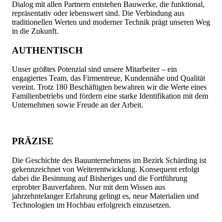
Dialog mit allen Partnern entstehen Bauwerke, die funktional,
repräsentativ oder lebenswert sind. Die Verbindung aus
traditionellen Werten und moderner Technik prägt unseren Weg
in die Zukunft.
AUTHENTISCH
Unser größtes Potenzial sind unsere Mitarbeiter – ein
engagiertes Team, das Firmentreue, Kundennähe und Qualität
vereint. Trotz 180 Beschäftigten bewahren wir die Werte eines
Familienbetriebs und fördern eine starke Identifikation mit dem
Unternehmen sowie Freude an der Arbeit.
PRÄZISE
Die Geschichte des Bauunternehmens im Bezirk Schärding ist
gekennzeichnet von Weiterentwicklung. Konsequent erfolgt
dabei die Besinnung auf Bisheriges und die Fortführung
erprobter Bauverfahren. Nur mit dem Wissen aus
jahrzehntelanger Erfahrung gelingt es, neue Materialien und
Technologien im Hochbau erfolgreich einzusetzen.