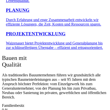
Lebensqualität.
PLANUNG
Durch Erfahrung und enge Zusammenarbeit entwickeln wir
effiziente Lösungen, die Zeit, Kosten und Ressourcen sparen.
PROJEKTENTWICKLUNG
Waizenauer bietet Projektentwicklung und Generalplanung bis
zur schlüsselfertigen Übergabe – effizient und ertragsorientiert.
Bauen mit
Qualität
Als traditionelles Bauunternehmen führen wir grundsätzlich alle
typischen Baumeisterleistungen aus – seit 95 Jahren mit dem
Anspruch höchster Perfektion: vom Einzelgewerk bis zum
Generalunternehmer, von der Planung bis hin zum Privatbau,
Neubau oder Sanierung im privaten, gewerblichen und öffentlichen
Bereich.
Familienbesitz
0
%