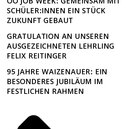
OÖ JOB WEEK: GEMEINSAM MIT
SCHÜLER:INNEN EIN STÜCK
ZUKUNFT GEBAUT
GRATULATION AN UNSEREN
AUSGEZEICHNETEN LEHRLING
FELIX REITINGER
95 JAHRE WAIZENAUER: EIN
BESONDERES JUBILÄUM IM
FESTLICHEN RAHMEN