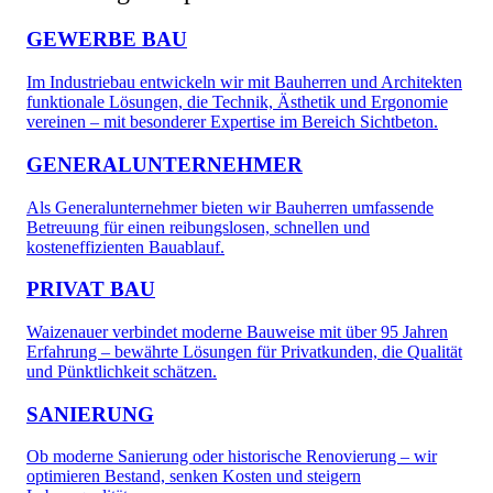
GEWERBE BAU
Im Industriebau entwickeln wir mit Bauherren und Architekten
funktionale Lösungen, die Technik, Ästhetik und Ergonomie
vereinen – mit besonderer Expertise im Bereich Sichtbeton.
GENERALUNTERNEHMER
Als Generalunternehmer bieten wir Bauherren umfassende
Betreuung für einen reibungslosen, schnellen und
kosteneffizienten Bauablauf.
PRIVAT BAU
Waizenauer verbindet moderne Bauweise mit über 95 Jahren
Erfahrung – bewährte Lösungen für Privatkunden, die Qualität
und Pünktlichkeit schätzen.
SANIERUNG
Ob moderne Sanierung oder historische Renovierung – wir
optimieren Bestand, senken Kosten und steigern