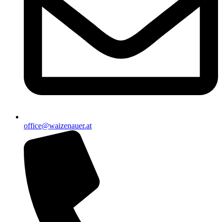
office@waizenauer.at