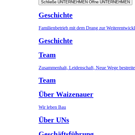
Schließe UNTERNEHMEN
Öffne UNTERNEHMEN
Geschichte
Familienbetrieb mit dem Drang zur Weiterentwick
Geschichte
Team
Zusammenhalt, Leidenschaft, Neue Wege bestreit
Team
Über Waizenauer
Wir leben Bau
Über UNs
Geschäftsführung