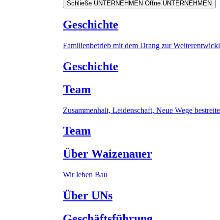
Schließe UNTERNEHMEN
Öffne UNTERNEHMEN
Geschichte
Familienbetrieb mit dem Drang zur Weiterentwick
Geschichte
Team
Zusammenhalt, Leidenschaft, Neue Wege bestreit
Team
Über Waizenauer
Wir leben Bau
Über UNs
Geschäftsführung