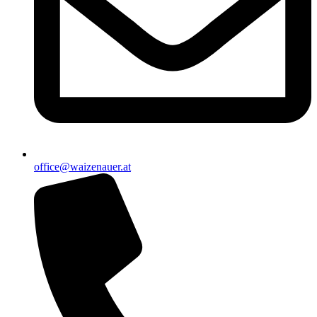
office@waizenauer.at