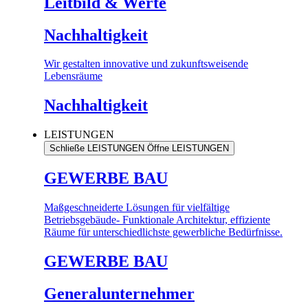
Leitbild & Werte
Nachhaltigkeit
Wir gestalten innovative und zukunftsweisende
Lebensräume
Nachhaltigkeit
LEISTUNGEN
Schließe LEISTUNGEN
Öffne LEISTUNGEN
GEWERBE BAU
Maßgeschneiderte Lösungen für vielfältige
Betriebsgebäude- Funktionale Architektur, effiziente
Räume für unterschiedlichste gewerbliche Bedürfnisse.
GEWERBE BAU
Generalunternehmer