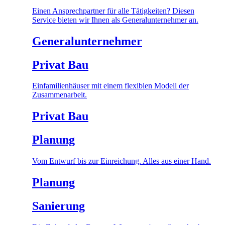
Einen Ansprechpartner für alle Tätigkeiten? Diesen
Service bieten wir Ihnen als Generalunternehmer an.
Generalunternehmer
Privat Bau
Einfamilienhäuser mit einem flexiblen Modell der
Zusammenarbeit.
Privat Bau
Planung
Vom Entwurf bis zur Einreichung. Alles aus einer Hand.
Planung
Sanierung