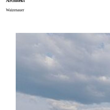
Architekt
Waizenauer