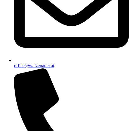
office@waizenauer.at