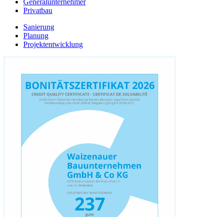
Generalunternehmer
Privatbau
Sanierung
Planung
Projektentwicklung