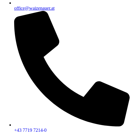
office@waizenauer.at
+43 7719 7214-0