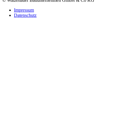
© Waizenauer Bauunternehmen GmbH & Co KG
Impressum
Datenschutz