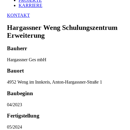
PROJEKTE
KARRIERE
KONTAKT
Hargassner Weng Schulungszentrum
Erweiterung
Bauherr
Hargassner Ges mbH
Bauort
4952 Weng im Innkreis, Anton-Hargassner-Straße 1
Baubeginn
04/2023
Fertigstellung
05/2024