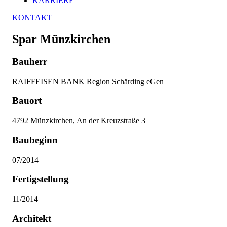
KARRIERE
KONTAKT
Spar Münzkirchen
Bauherr
RAIFFEISEN BANK Region Schärding eGen
Bauort
4792 Münzkirchen, An der Kreuzstraße 3
Baubeginn
07/2014
Fertigstellung
11/2014
Architekt