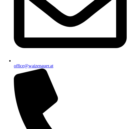
office@waizenauer.at