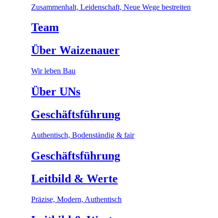
Zusammenhalt, Leidenschaft, Neue Wege bestreiten
Team
Über Waizenauer
Wir leben Bau
Über UNs
Geschäftsführung
Authentisch, Bodenständig & fair
Geschäftsführung
Leitbild & Werte
Präzise, Modern, Authentisch