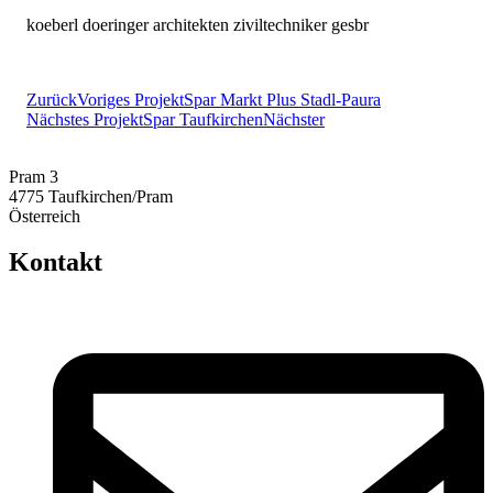
koeberl doeringer architekten ziviltechniker gesbr
Zurück
Voriges Projekt
Spar Markt Plus Stadl-Paura
Nächstes Projekt
Spar Taufkirchen
Nächster
Pram 3
4775 Taufkirchen/Pram
Österreich
Kontakt