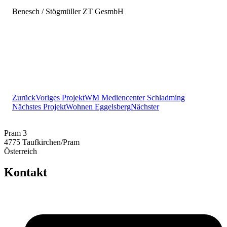
Benesch / Stögmüller ZT GesmbH
Zurück
Voriges Projekt
WM Mediencenter Schladming
Nächstes Projekt
Wohnen Eggelsberg
Nächster
Pram 3
4775 Taufkirchen/Pram
Österreich
Kontakt