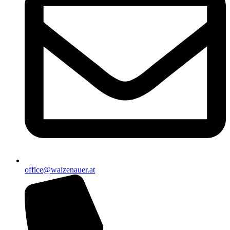
office@waizenauer.at